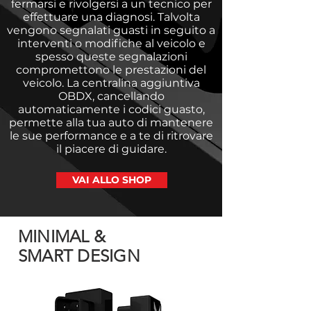
fermarsi e rivolgersi a un tecnico per
effettuare una diagnosi. Talvolta
vengono segnalati guasti in seguito a
interventi o modifiche al veicolo e
spesso queste segnalazioni
compromettono le prestazioni del
veicolo. La centralina aggiuntiva
OBDX, cancellando
automaticamente i codici guasto,
permette alla tua auto di mantenere
le sue performance e a te di ritrovare
il piacere di guidare.
VAI ALLO SHOP
MINIMAL &
SMART DESIGN