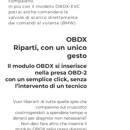
compaiano.
In più con il modello OBDX-EVC
potrai anche comandare le
valvole di scarico direttamente
dai comandi al volante (BMW)
OBDX
Riparti, con un unico
gesto
Il modulo OBDX si inserisce
nella presa OBD-2
con un
semplice click,
senza
l’intervento di un tecnico
Vuoi liberarti di tutte quelle spie che
compaiono sul cruscotto
costringendoti
a spendere tempo e
denaro per diagnosi non necessarie?
Non devi fare altro che inserire il
modulo OBDX nella presa diagnosi